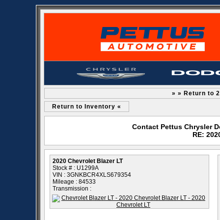
» » Return to 
Return to Inventory «
Contact Pettus Chrysler 
RE: 2020
2020 Chevrolet Blazer LT
Stock # : U1299A
VIN : 3GNKBCR4XLS679354
Mileage : 84533
Transmission :