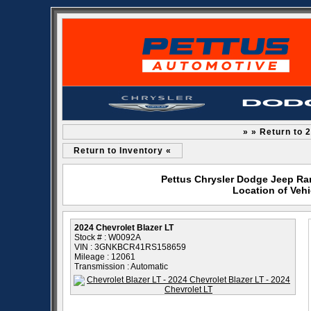
» » Return to 
Return to Inventory «
Pettus Chrysler Dodge Jeep Ra
Location of Vehi
2024 Chevrolet Blazer LT
Stock # : W0092A
VIN : 3GNKBCR41RS158659
Mileage : 12061
Transmission : Automatic