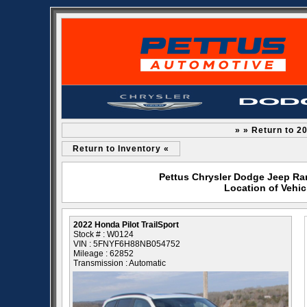
» » Return to 20
Return to Inventory «
Pettus Chrysler Dodge Jeep Ra
Location of Vehic
2022 Honda Pilot TrailSport
Stock # : W0124
VIN : 5FNYF6H88NB054752
Mileage : 62852
Transmission : Automatic